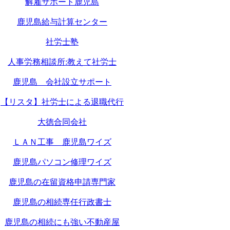
解雇サポート鹿児島
鹿児島給与計算センター
社労士塾
人事労務相談所:教えて社労士
鹿児島 会社設立サポート
【リスタ】社労士による退職代行
大徳合同会社
ＬＡＮ工事 鹿児島ワイズ
鹿児島パソコン修理ワイズ
鹿児島の在留資格申請専門家
鹿児島の相続専任行政書士
鹿児島の相続にも強い不動産屋