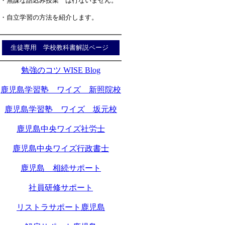
・無謀な詰込み授業 は行ないません。
・自立学習の方法を紹介します。
生徒専用 学校教科書解説ページ
勉強のコツ WISE Blog
鹿児島学習塾 ワイズ 新照院校
鹿児島学習塾 ワイズ 坂元校
鹿児島中央ワイズ社労士
鹿児島中央ワイズ行政書士
鹿児島 相続サポート
社員研修サポート
リストラサポート鹿児島