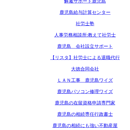
解雇サポート鹿児島
鹿児島給与計算センター
社労士塾
人事労務相談所:教えて社労士
鹿児島 会社設立サポート
【リスタ】社労士による退職代行
大徳合同会社
ＬＡＮ工事 鹿児島ワイズ
鹿児島パソコン修理ワイズ
鹿児島の在留資格申請専門家
鹿児島の相続専任行政書士
鹿児島の相続にも強い不動産屋