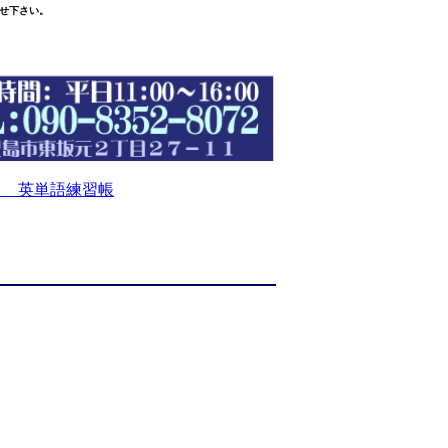
せ下さい。
 英単語練習帳