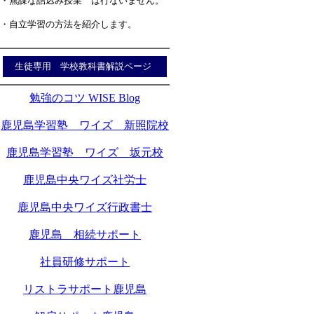
・無謀な詰込み授業 は行ないません。
・自立学習の方法を紹介します。
生徒専用 学校教科書解説ページ
勉強のコツ WISE Blog
鹿児島学習塾 ワイズ 新照院校
鹿児島学習塾 ワイズ 坂元校
鹿児島中央ワイズ社労士
鹿児島中央ワイズ行政書士
鹿児島 相続サポート
社員研修サポート
リストラサポート鹿児島