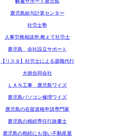
解雇サポート鹿児島
鹿児島給与計算センター
社労士塾
人事労務相談所:教えて社労士
鹿児島 会社設立サポート
【リスタ】社労士による退職代行
大徳合同会社
ＬＡＮ工事 鹿児島ワイズ
鹿児島パソコン修理ワイズ
鹿児島の在留資格申請専門家
鹿児島の相続専任行政書士
鹿児島の相続にも強い不動産屋