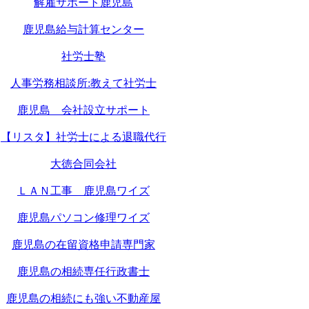
解雇サポート鹿児島
鹿児島給与計算センター
社労士塾
人事労務相談所:教えて社労士
鹿児島 会社設立サポート
【リスタ】社労士による退職代行
大徳合同会社
ＬＡＮ工事 鹿児島ワイズ
鹿児島パソコン修理ワイズ
鹿児島の在留資格申請専門家
鹿児島の相続専任行政書士
鹿児島の相続にも強い不動産屋