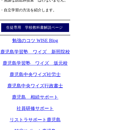
・無謀な詰込み授業 は行ないません。
・自立学習の方法を紹介します。
生徒専用 学校教科書解説ページ
勉強のコツ WISE Blog
鹿児島学習塾 ワイズ 新照院校
鹿児島学習塾 ワイズ 坂元校
鹿児島中央ワイズ社労士
鹿児島中央ワイズ行政書士
鹿児島 相続サポート
社員研修サポート
リストラサポート鹿児島