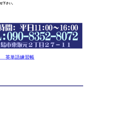
せ下さい。
 英単語練習帳