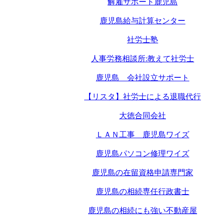
解雇サポート鹿児島
鹿児島給与計算センター
社労士塾
人事労務相談所:教えて社労士
鹿児島 会社設立サポート
【リスタ】社労士による退職代行
大徳合同会社
ＬＡＮ工事 鹿児島ワイズ
鹿児島パソコン修理ワイズ
鹿児島の在留資格申請専門家
鹿児島の相続専任行政書士
鹿児島の相続にも強い不動産屋