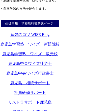
・無謀な詰込み授業 は行ないません。
・自立学習の方法を紹介します。
生徒専用 学校教科書解説ページ
勉強のコツ WISE Blog
鹿児島学習塾 ワイズ 新照院校
鹿児島学習塾 ワイズ 坂元校
鹿児島中央ワイズ社労士
鹿児島中央ワイズ行政書士
鹿児島 相続サポート
社員研修サポート
リストラサポート鹿児島