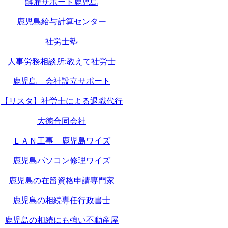
解雇サポート鹿児島
鹿児島給与計算センター
社労士塾
人事労務相談所:教えて社労士
鹿児島 会社設立サポート
【リスタ】社労士による退職代行
大徳合同会社
ＬＡＮ工事 鹿児島ワイズ
鹿児島パソコン修理ワイズ
鹿児島の在留資格申請専門家
鹿児島の相続専任行政書士
鹿児島の相続にも強い不動産屋