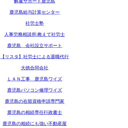
解雇サポート鹿児島
鹿児島給与計算センター
社労士塾
人事労務相談所:教えて社労士
鹿児島 会社設立サポート
【リスタ】社労士による退職代行
大徳合同会社
ＬＡＮ工事 鹿児島ワイズ
鹿児島パソコン修理ワイズ
鹿児島の在留資格申請専門家
鹿児島の相続専任行政書士
鹿児島の相続にも強い不動産屋