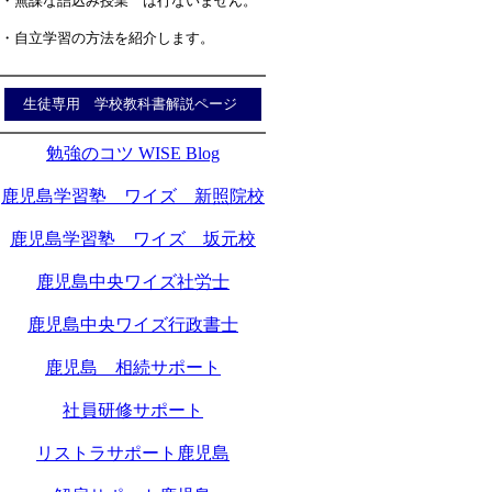
・無謀な詰込み授業 は行ないません。
・自立学習の方法を紹介します。
生徒専用 学校教科書解説ページ
勉強のコツ WISE Blog
鹿児島学習塾 ワイズ 新照院校
鹿児島学習塾 ワイズ 坂元校
鹿児島中央ワイズ社労士
鹿児島中央ワイズ行政書士
鹿児島 相続サポート
社員研修サポート
リストラサポート鹿児島